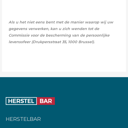
Als u het niet eens bent met de manier waarop wij uw
gegevens verwerken, kan u zich wenden tot de
Commissie voor de bescherming van de persoonlijke
levenssfeer (Drukpersstraat 35, 1000 Brussel).
HERSTELBAR