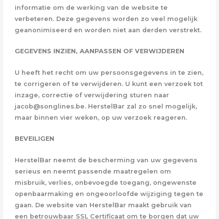
informatie om de werking van de website te
verbeteren. Deze gegevens worden zo veel mogelijk
geanonimiseerd en worden niet aan derden verstrekt.
GEGEVENS INZIEN, AANPASSEN OF VERWIJDEREN
U heeft het recht om uw persoonsgegevens in te zien,
te corrigeren of te verwijderen. U kunt een verzoek tot
inzage, correctie of verwijdering sturen naar
jacob@songlines.be. HerstelBar zal zo snel mogelijk,
maar binnen vier weken, op uw verzoek reageren.
BEVEILIGEN
HerstelBar neemt de bescherming van uw gegevens
serieus en neemt passende maatregelen om
misbruik, verlies, onbevoegde toegang, ongewenste
openbaarmaking en ongeoorloofde wijziging tegen te
gaan. De website van HerstelBar maakt gebruik van
een betrouwbaar SSL Certificaat om te borgen dat uw