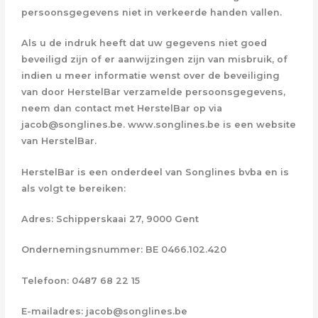
persoonsgegevens niet in verkeerde handen vallen.
Als u de indruk heeft dat uw gegevens niet goed
beveiligd zijn of er aanwijzingen zijn van misbruik, of
indien u meer informatie wenst over de beveiliging
van door HerstelBar verzamelde persoonsgegevens,
neem dan contact met HerstelBar op via
jacob@songlines.be. www.songlines.be is een website
van HerstelBar.
HerstelBar is een onderdeel van Songlines bvba en is
als volgt te bereiken:
Adres: Schipperskaai 27, 9000 Gent
Ondernemingsnummer: BE 0466.102.420
Telefoon: 0487 68 22 15
E-mailadres: jacob@songlines.be