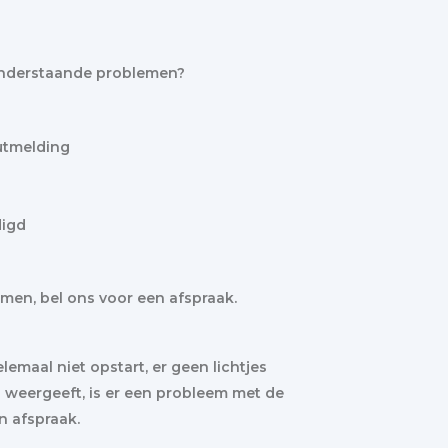
nderstaande problemen?
utmelding
digd
i
men, bel ons voor een afspraak.
maal niet opstart, er geen lichtjes
s weergeeft, is er een probleem met de
n afspraak.