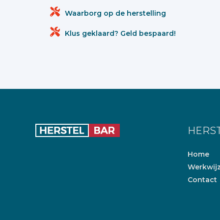
Waarborg op de herstelling
Klus geklaard? Geld bespaard!
HERS
Home
Werkwij
Contact