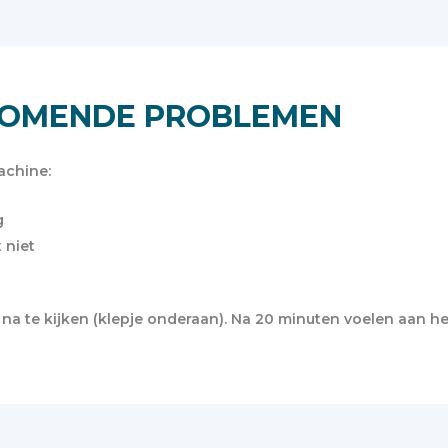
KOMENDE PROBLEMEN
achine:
g
 niet
er na te kijken (klepje onderaan). Na 20 minuten voelen aan he