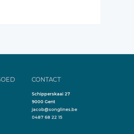
GOED
CONTACT
Schipperskaai 27
9000 Gent
jacob@songlines.be
0487 68 22 15