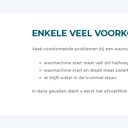
ENKELE VEEL VOOR
Vaak voorkomende problemen bij een wasm
wasmachine start maar valt stil halfwe
wasmachine start en draait maar zwiert
er blijft water in de trommel staan
In deze gevallen dient u eerst het afvoerfilt