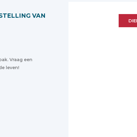
STELLING VAN
DIE
pak. Vraag een
de leven!