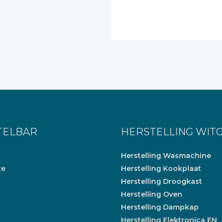
TELBAR
HERSTELLING WIT
Herstelling Wasmachine
ze
Herstelling Kookplaat
Herstelling Droogkast
Herstelling Oven
Herstelling Dampkap
Herstelling Elektronica EN