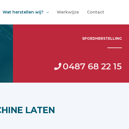
Wat herstellen wij?
Werkwijze
Contact
SPOEDHERSTELLING
0487 68 22 15
HINE LATEN