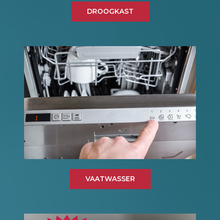
DROOGKAST
VAATWASSER