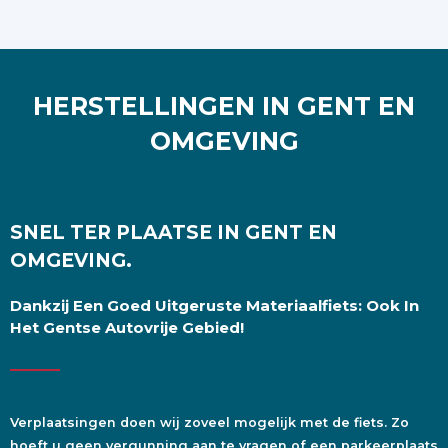
HERSTELLINGEN IN GENT EN
OMGEVING
SNEL TER PLAATSE IN GENT EN
OMGEVING.
Dankzij Een Goed Uitgeruste Materiaalfiets: Ook In
Het Gentse Autovrije Gebied!
Verplaatsingen doen wij zoveel mogelijk met de fiets. Zo
hoeft u geen vergunning aan te vragen of een parkeerplaats